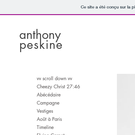
Ce site a été conçu sur la p
anthony
peskine
vv scroll down vv
Cheezy Christ 27:46
Abécédaire
Campagne
Vestiges
Août à Paris
Timeline