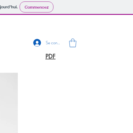
jourd'hui.
Commencez
Se connecter
PDF