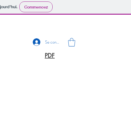
jourd'hui.
Commencez
Se connecter
PDF