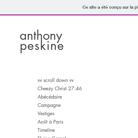
Ce site a été conçu sur la p
anthony
peskine
vv scroll down vv
Cheezy Christ 27:46
Abécédaire
Campagne
Vestiges
Août à Paris
Timeline