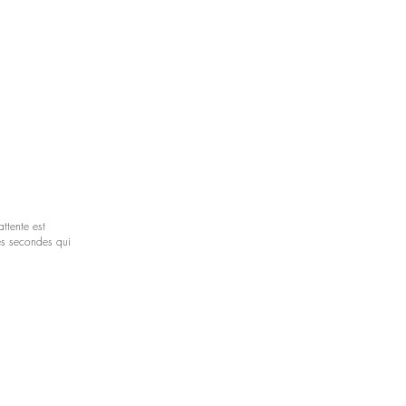
attente est
ces secondes qui